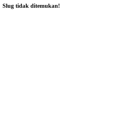
Slug tidak ditemukan!